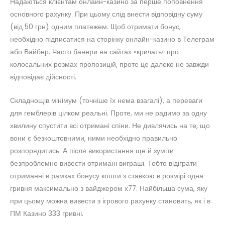
Надаються клієнтам онлайн-казино за перше поповнення
основного рахунку. При цьому слід внести відповідну суму
(від 50 грн) одним платежем. Щоб отримати бонус,
необхідно підписатися на сторінку онлайн-казино в Телеграм
або Вайбер. Часто банери на сайтах «кричать» про
колосальних розмах пропозицій, проте це далеко не завжди
відповідає дійсності.
Складнощів мінімум (точніше їх нема взагалі), а переваги
для гемблерів цілком реальні. Проте, ми не радимо за одну
хвилину спустити всі отримані спіни. Не дивлячись на те, що
вони є безкоштовними, ними необхідно правильно
розпорядитись. А після використання ще й зуміти
безпроблемно вивести отримані виграші. Тобто відіграти
отриманні в рамках бонусу кошти з ставкою в розмірі одна
гривня максимально з вайджером х77. Найбільша сума, яку
при цьому можна вивести з ігрового рахунку становить, як і в
ПМ Казино 333 гривні.