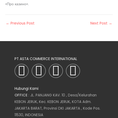
«Про казино».
←
Previous Post
Next Post
→
PT ASTA COMMERCE INTERNATIONAL
I
T
L
F
n
w
i
a
Hubungi Kami
s
i
n
c
OFFICE
: JL. PANJANG KAV. 10 , Desa/Kelurahan
KEBON JERUK, Kec. KEBON JERUK, KOTA Adm.
t
t
k
e
JAKARTA BARAT, Provinsi DKI JAKARTA , Kode Pos.
11530, INDONESIA