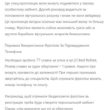
Цю спец.пропозицію вони можуть подивитися у своєму
особистому кабінеті. Другий різновид видається за
поповнення віртуального рахунку і може не мати вейджеру.
Ця пропозиція вигідна оскільки має меньший вагер та більшу
ставку. Фріспіни являють собою можливість грати або ж
крутити барабани віртуальних апаратів безкоштовно.
Переваги Використання Фріспінів За Підтвердження
Телефона
Необхідно зробити 77 ставок за спіни в грі Li’l Red Riches.
Розмір ставки за одне обертання – 1 гривня. Азартні ігри
можуть призвести до залежності! При перших признаках
звертайтесь до спеціалістів. Щоб отримати фріспіни вкажіть
номер телефону та пошту.
Наприклад, щоб отримати бездепозитні фріспіни за
реєстрацію треба буде створити персональний кабінет.
Однак, слід зазначити що усі ці обертання