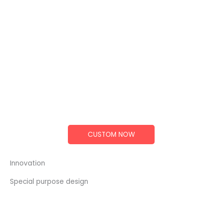
CUSTOM NOW
Innovation
Special purpose design