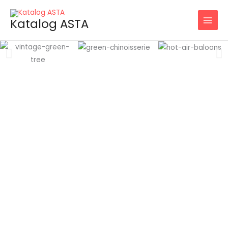
Skip
to
Katalog ASTA
content