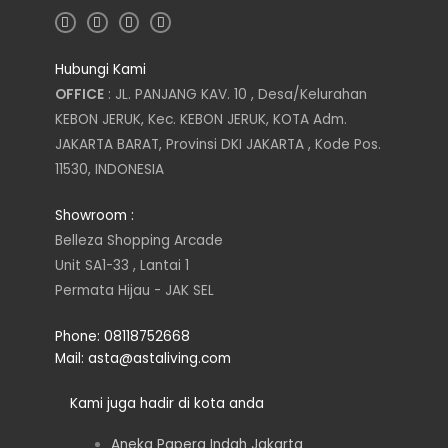
I
T
L
F
n
w
i
a
s
i
n
c
t
t
k
e
Hubungi Kami
a
t
e
b
g
e
d
o
OFFICE
: JL. PANJANG KAV. 10 , Desa/Kelurahan
r
r
i
o
a
n
k
KEBON JERUK, Kec. KEBON JERUK, KOTA Adm.
m
JAKARTA BARAT, Provinsi DKI JAKARTA , Kode Pos.
11530, INDONESIA
Showroom :
Belleza Shopping Arcade
Unit SA1-33 , Lantai 1
Permata Hijau - JAK SEL
Phone: 08118752668
Mail: asta@astaliving.com
Kami juga hadir di kota anda
Aneka Papera Indah Jakarta