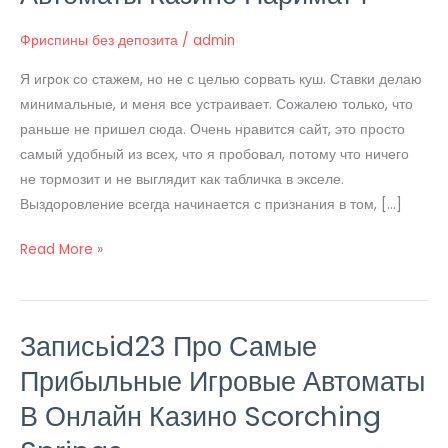
Игровые
Автоматы
Фриспины без депозита
/
admin
Казино
Париматч
Я игрок со стажем, но не с целью сорвать куш. Ставки делаю
минимальные, и меня все устраивает. Сожалею только, что
раньше не пришел сюда. Очень нравится сайт, это просто
самый удобный из всех, что я пробовал, потому что ничего
не тормозит и не выглядит как табличка в экселе.
Выздоровление всегда начинается с признания в том, […]
Read More »
Записьid23 Про Самые
Записьid23
Про
Прибыльные Игровые Автоматы
Самые
В Онлайн Казино Scorching
Прибыльные
Игровые