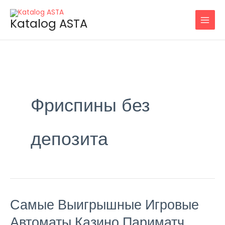
Skip
to
Katalog ASTA
content
Фриспины без
депозита
Самые Выигрышные Игровые
Самые
Выигрышные
Автоматы Казино Париматч