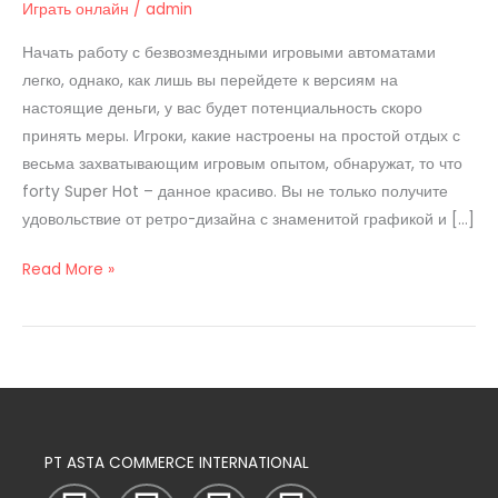
Играть онлайн
/
admin
Онлайн
Казино
Начать работу с безвозмездными игровыми автоматами
Фараон
легко, однако, как лишь вы перейдете к версиям на
Казино
настоящие деньги, у вас будет потенциальность скоро
Онлайн
принять меры. Игроки, какие настроены на простой отдых с
Без
весьма захватывающим игровым опытом, обнаружат, то что
Регистрации
forty Super Hot – данное красиво. Вы не только получите
удовольствие от ретро-дизайна с знаменитой графикой и […]
Read More »
PT ASTA COMMERCE INTERNATIONAL