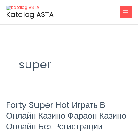
Skip
to
Katalog ASTA
content
super
Forty Super Hot Играть В
Forty
Super
Онлайн Казино Фараон Казино
Hot
Онлайн Без Регистрации
Играть
В