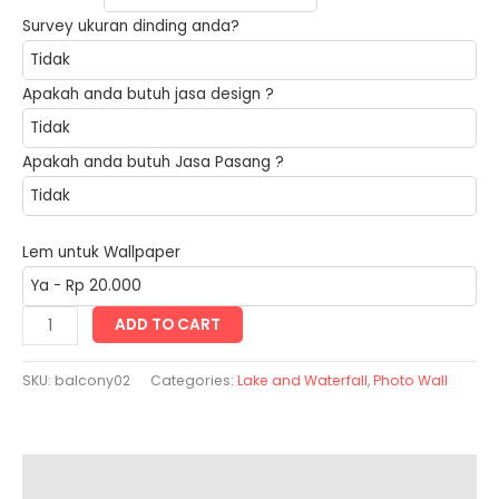
Survey ukuran dinding anda?
Apakah anda butuh jasa design ?
Apakah anda butuh Jasa Pasang ?
Lem untuk Wallpaper
balcony
ADD TO CART
quantity
SKU:
balcony02
Categories:
Lake and Waterfall
,
Photo Wall
Description