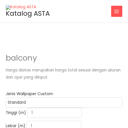
Skip
to
Katalog ASTA
content
balcony
Harga diatas merupakan harga total sesuai dengan ukuran
dan opsi yang diinput.
Jenis Wallpaper Custom
Tinggi (m)
Lebar (m)