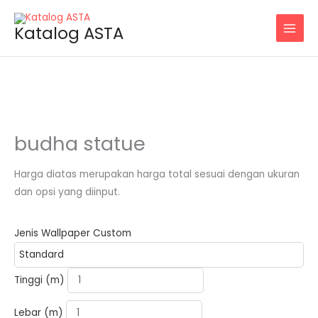
Skip
to
Katalog ASTA
content
budha statue
Harga diatas merupakan harga total sesuai dengan ukuran
dan opsi yang diinput.
Jenis Wallpaper Custom
Tinggi (m)
Lebar (m)