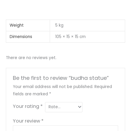
Weight
5 kg
Dimensions
105 × 15 × 15 cm
There are no reviews yet.
Be the first to review “budha statue”
Your email address will not be published.
Required
fields are marked
*
Your rating
*
Your review
*