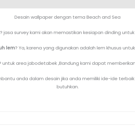
Desain wallpaper dengan tema Beach and Sea
? jasa survey kami akan memastikan kesiapan dinding untuk
uh lem
? Ya, karena yang digunakan adalah lem khusus untuk
? untuk area jabodetabek ,Bandung kami dapat memberika
antu anda dalam desain jika anda memiliki ide-ide terbaik
butuhkan.