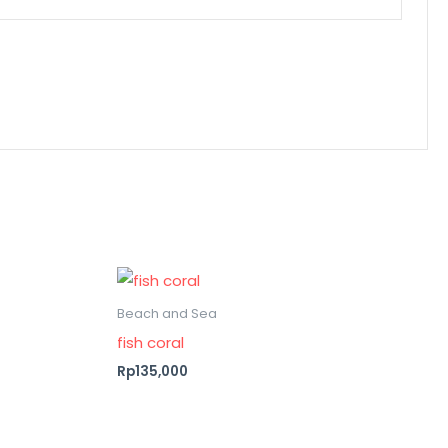
Beach and Sea
fish coral
Rp135,000