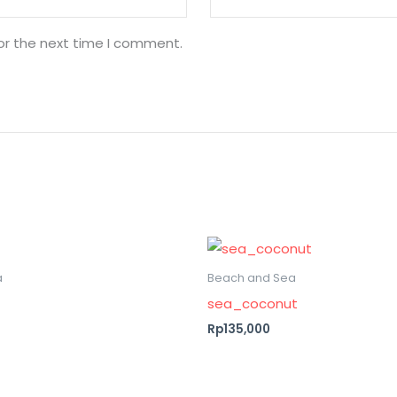
or the next time I comment.
a
Beach and Sea
sea_coconut
Rp135,000