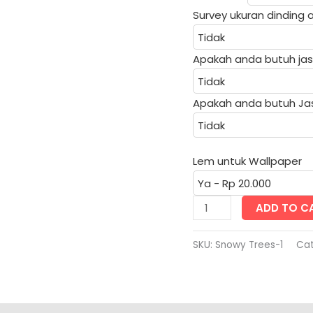
Survey ukuran dinding
Apakah anda butuh jas
Apakah anda butuh Ja
Lem untuk Wallpaper
Snowy
ADD TO C
Trees
quantity
SKU:
Snowy Trees-1
Cat