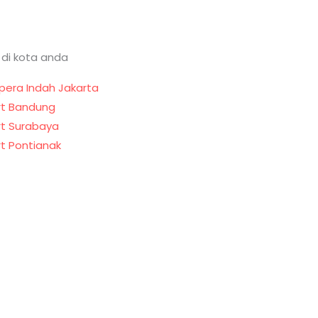
 di kota anda
pera Indah Jakarta
t Bandung
t Surabaya
t Pontianak