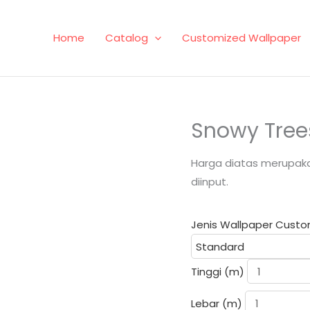
Home
Catalog
Customized Wallpaper
Snowy Tree
Harga diatas merupaka
diinput.
Jenis Wallpaper Cust
Tinggi (m)
Lebar (m)