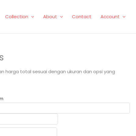
Collection
About
Contact
Account
s
n harga total sesuai dengan ukuran dan opsi yang
om