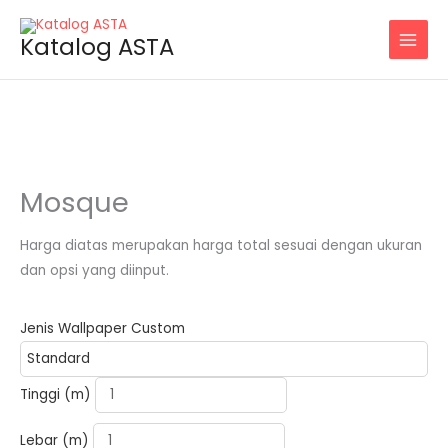
Skip
to
Katalog ASTA
content
Mosque
Harga diatas merupakan harga total sesuai dengan ukuran
dan opsi yang diinput.
Jenis Wallpaper Custom
Tinggi (m)
Lebar (m)