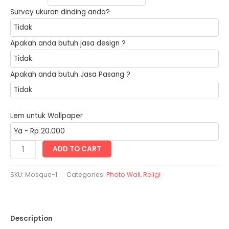
Survey ukuran dinding anda?
Apakah anda butuh jasa design ?
Apakah anda butuh Jasa Pasang ?
Lem untuk Wallpaper
Mosque
ADD TO CART
quantity
SKU:
Mosque-1
Categories:
Photo Wall
,
Religi
Description