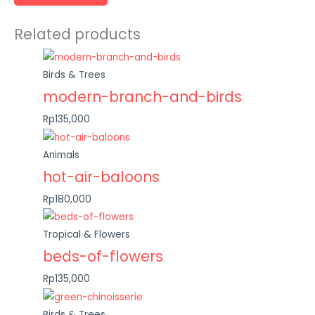
Related products
Birds & Trees
modern-branch-and-birds
Rp135,000
Animals
hot-air-baloons
Rp180,000
Tropical & Flowers
beds-of-flowers
Rp135,000
Birds & Trees