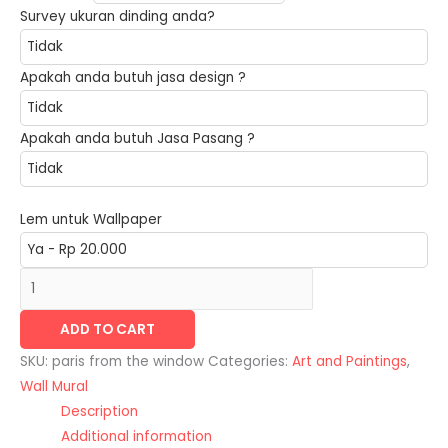
Survey ukuran dinding anda?
quantity
Apakah anda butuh jasa design ?
Apakah anda butuh Jasa Pasang ?
Lem untuk Wallpaper
ADD TO CART
SKU:
paris from the window
Categories:
Art and Paintings
,
Wall Mural
Description
Additional information