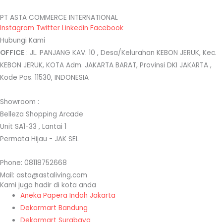
PT ASTA COMMERCE INTERNATIONAL
Instagram
Twitter
Linkedin
Facebook
Hubungi Kami
OFFICE
: JL. PANJANG KAV. 10 , Desa/Kelurahan KEBON JERUK, Kec.
KEBON JERUK, KOTA Adm. JAKARTA BARAT, Provinsi DKI JAKARTA ,
Kode Pos. 11530, INDONESIA
Showroom :
Belleza Shopping Arcade
Unit SA1-33 , Lantai 1
Permata Hijau - JAK SEL
Phone: 08118752668
Mail: asta@astaliving.com
Kami juga hadir di kota anda
Aneka Papera Indah Jakarta
Dekormart Bandung
Dekormart Surabaya