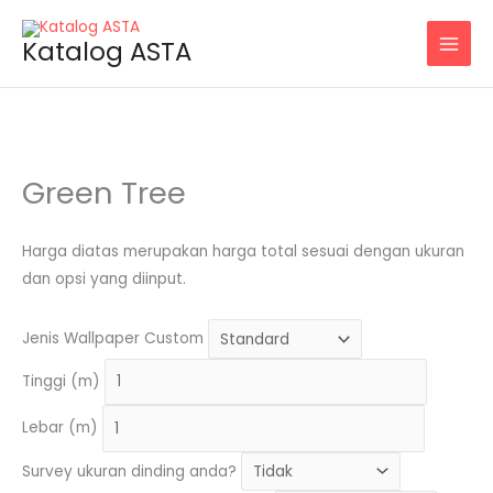
Skip
Green
to
Tree
Katalog ASTA
content
quantity
Green Tree
Harga diatas merupakan harga total sesuai dengan ukuran
dan opsi yang diinput.
Jenis Wallpaper Custom
Tinggi (m)
Lebar (m)
Survey ukuran dinding anda?