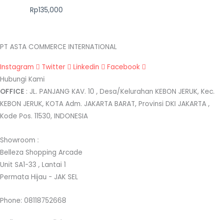
Rp135,000
PT ASTA COMMERCE INTERNATIONAL
Instagram
Twitter
Linkedin
Facebook
Hubungi Kami
OFFICE
: JL. PANJANG KAV. 10 , Desa/Kelurahan KEBON JERUK, Kec.
KEBON JERUK, KOTA Adm. JAKARTA BARAT, Provinsi DKI JAKARTA ,
Kode Pos. 11530, INDONESIA
Showroom :
Belleza Shopping Arcade
Unit SA1-33 , Lantai 1
Permata Hijau - JAK SEL
Phone: 08118752668